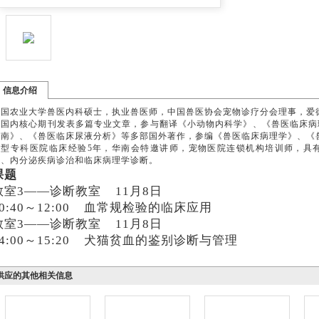
信息介绍
中国农业大学兽医内科硕士，执业兽医师，中国兽医协会宠物诊疗分会理事，爱
在国内核心期刊发表多篇专业文章，参与翻译《小动物内科学》、《兽医临床病
指南》、《兽医临床尿液分析》等多部国外著作，参编《兽医临床病理学》、《
大型专科医院临床经验
5年，华南会特邀讲师，宠物医院连锁机构培训师，具
病、内分泌疾病诊治和临床病理学诊断。
课题
教室
3——诊断教室 11月8日
10:40～12:00 血常规检验的临床应用
教室
3——诊断教室 11月8日
14:00～15:20 犬猫贫血的鉴别诊断与管理
供应的其他相关信息