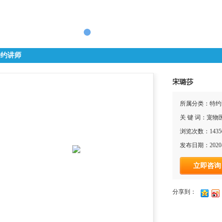
特约讲师
宋璐莎
所属分类：特约
关 键 词：宠
浏览次数：1435
发布日期：2020-
立即咨询
分享到：