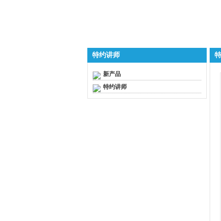
特约讲师
新产品
特约讲师