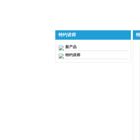
特约讲师
新产品
特约讲师