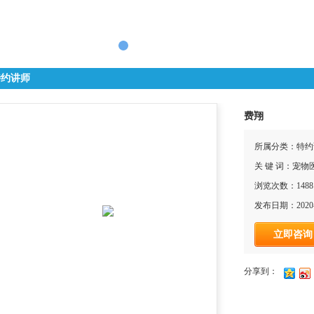
特约讲师
费翔
所属分类：特约
关 键 词：宠
浏览次数：1488
发布日期：2020-
立即咨询
分享到：