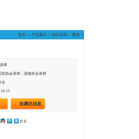
首页
>>
产品展示
>>
特约讲师
>>
费翔
讲师
物医院协会讲师，宠物协会讲师
1次
10-15
收藏此信息
更多...