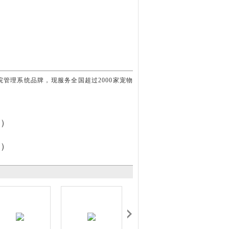
院管理系统品牌，现服务全国超过2000家宠物
(一）
一）