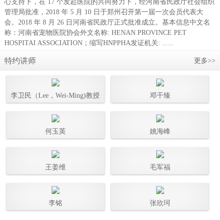
心支持下，在 17 个发起医院的共同努力下，经河南省民政厅社会组织
管理局批准，2018 年 5 月 10 日于郑州召开第一届一次会员代表大
会。2018 年 8 月 26 日河南省民政厅正式批准成立。基本信息中文名
称：河南省宠物医院协会外文名称: HENAN PROVINCE PET
HOSPITAI ASSOCIATION；缩写HNPPHA发证机关: ......
特约讲师
更多>>
李卫民（Lee，Wei-Ming)教授
邓干臻
何玉英
姚海峰
王姜维
毛军福
李铭
张欣珂