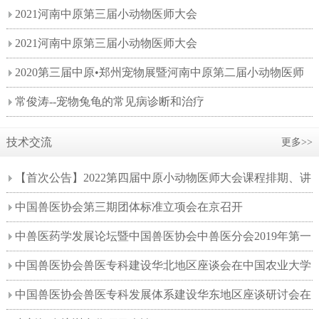
2021河南中原第三届小动物医师大会
2021河南中原第三届小动物医师大会
2020第三届中原•郑州宠物展暨河南中原第二届小动物医师
大会会后报告
常俊涛--宠物兔龟的常见病诊断和治疗
技术交流
更多>>
【首次公告】2022第四届中原小动物医师大会课程排期、讲
师阵容首次公告！
中国兽医协会第三期团体标准立项会在京召开
中兽医药学发展论坛暨中国兽医协会中兽医分会2019年第一
次工作会议在兰州召开
中国兽医协会兽医专科建设华北地区座谈会在中国农业大学
动物医学院召开
中国兽医协会兽医专科发展体系建设华东地区座谈研讨会在