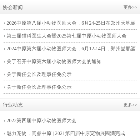
协会新闻
更多>>
2026中原第八届小动物医师大会，6月24-25日在郑州天地丽
笙酒店如期举办！
第三届猫科医生大会暨2025第七届中原小动物医师大会
2024中原第六届小动物医师大会，6月12-14日，郑州喆鹏酒
店举办！
关于召开中原第六届小动物医师大会的通知
关于新任会长及理事任免公示
关于新任会长及理事任免公示
行业动态
更多>>
2022第四届中原小动物医师大会
魅力宠物，问鼎中原 | 2021第四届中原宠物展圆满完成