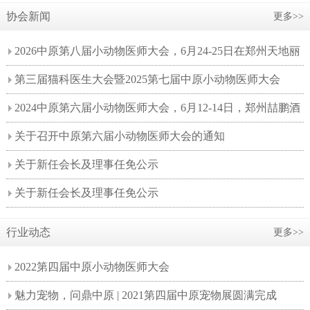
协会新闻
更多>>
2026中原第八届小动物医师大会，6月24-25日在郑州天地丽
笙酒店如期举办！
第三届猫科医生大会暨2025第七届中原小动物医师大会
2024中原第六届小动物医师大会，6月12-14日，郑州喆鹏酒
店举办！
关于召开中原第六届小动物医师大会的通知
关于新任会长及理事任免公示
关于新任会长及理事任免公示
行业动态
更多>>
2022第四届中原小动物医师大会
魅力宠物，问鼎中原 | 2021第四届中原宠物展圆满完成