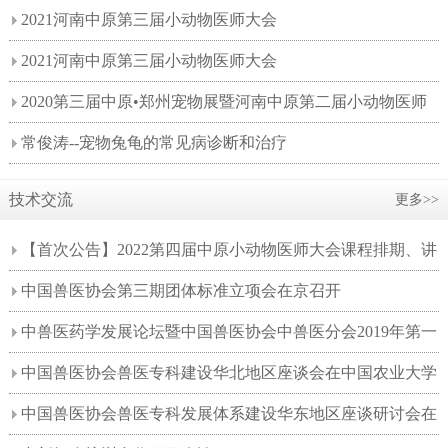
2021河南中原第三届小动物医师大会
2021河南中原第三届小动物医师大会
2020第三届中原•郑州宠物展暨河南中原第二届小动物医师
大会会后报告
常俊涛--宠物兔龟的常见病诊断和治疗
技术交流
更多>>
【首次公告】2022第四届中原小动物医师大会课程排期、讲
师阵容首次公告！
中国兽医协会第三期团体标准立项会在京召开
中兽医药学发展论坛暨中国兽医协会中兽医分会2019年第一
次工作会议在兰州召开
中国兽医协会兽医专科建设华北地区座谈会在中国农业大学
动物医学院召开
中国兽医协会兽医专科发展体系建设华东地区座谈研讨会在