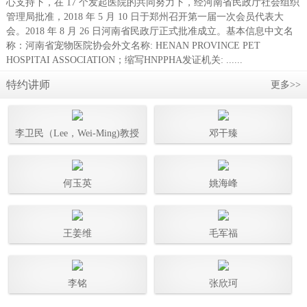
心支持下，在 17 个发起医院的共同努力下，经河南省民政厅社会组织
管理局批准，2018 年 5 月 10 日于郑州召开第一届一次会员代表大
会。2018 年 8 月 26 日河南省民政厅正式批准成立。基本信息中文名
称：河南省宠物医院协会外文名称: HENAN PROVINCE PET
HOSPITAI ASSOCIATION；缩写HNPPHA发证机关: ......
特约讲师
更多>>
李卫民（Lee，Wei-Ming)教授
邓干臻
何玉英
姚海峰
王姜维
毛军福
李铭
张欣珂